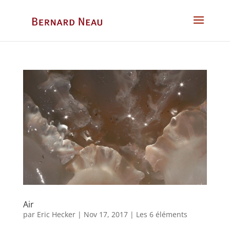
Air
par
Eric Hecker
|
Nov 17, 2017
|
Les 6 éléments