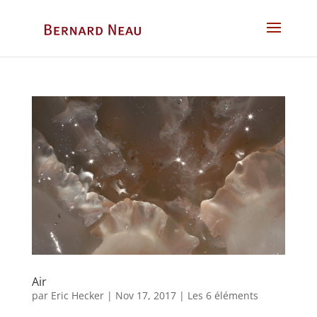
Air
par
Eric Hecker
|
Nov 17, 2017
|
Les 6 éléments