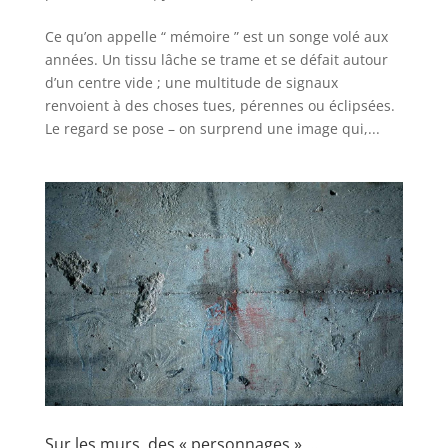
Ce qu’on appelle “ mémoire ” est un songe volé aux
années. Un tissu lâche se trame et se défait autour
d’un centre vide ; une multitude de signaux
renvoient à des choses tues, pérennes ou éclipsées.
Le regard se pose – on surprend une image qui,...
Sur les murs, des « personnages » …