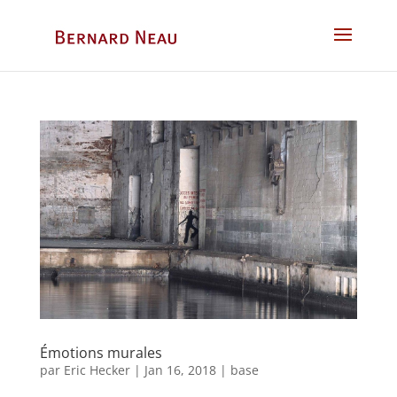
Émotions murales
par
Eric Hecker
|
Jan 16, 2018
|
base