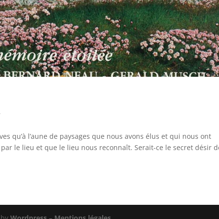
r
ves qu’à l’aune de paysages que nous avons élus et qui nous ont
r le lieu et que le lieu nous reconnaît. Serait-ce le secret désir d
 by
Wordpress
–
Mentions légales