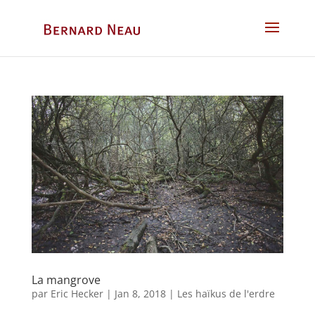
La mangrove
par
Eric Hecker
|
Jan 8, 2018
|
Les haïkus de l'erdre