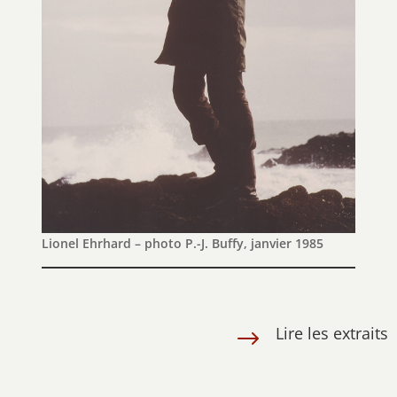
Lionel Ehrhard – photo P.-J. Buffy, janvier 1985
Lire les extraits
$