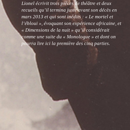
Lionel écrivit trois pièces de théâtre et deux
recueils qu’il termina juste avant son décès en
mars 2013 et qui sont inédits : « Le mortel et
l’ébloui », évoquant son expérience africaine, et
« Dimensions de la nuit » qu’il considérait
comme une suite du « Monologue » et dont on
pourra lire ici la première des cinq parties.