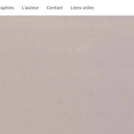
aphies
L’auteur
Contact
Liens utiles