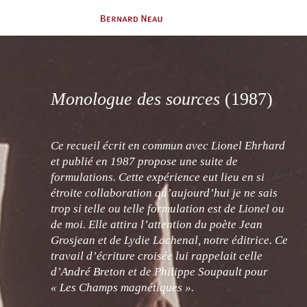
Monologue des sources
(1987)
Ce recueil écrit en commun avec Lionel Ehrhard
et publié en 1987 propose une suite de
formulations. Cette expérience eut lieu en si
étroite collaboration qu’aujourd’hui je ne sais
trop si telle ou telle formulation est de Lionel ou
de moi. Elle attira l’attention du poète Jean
Grosjean et de Lydie Lachenal, notre éditrice. Ce
travail d’écriture croisée lui rappelait celle
d’André Breton et de Philippe Soupault pour
« Les Champs magnétiques ».