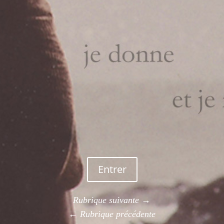
Entrer
Rubrique suivante →
← Rubrique précédente