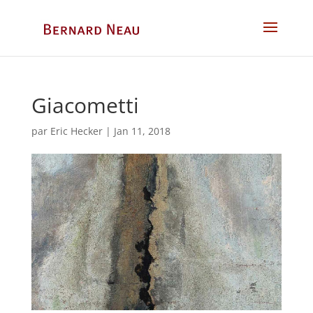
Giacometti
par
Eric Hecker
|
Jan 11, 2018