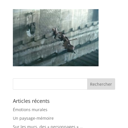
Articles récents
Émotions murales
Un paysage-mémoire
Sur les murs, des « personnages » …