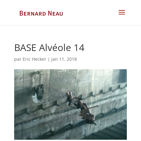
BASE Alvéole 14
par
Eric Hecker
|
Jan 11, 2018