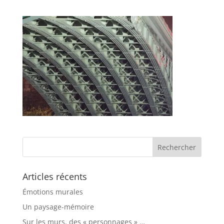
Articles récents
Émotions murales
Un paysage-mémoire
Sur les murs, des « personnages » …