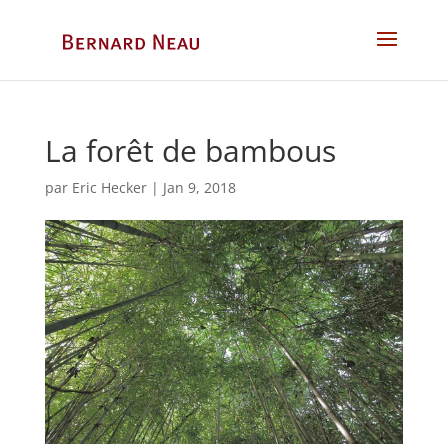
La forêt de bambous
par
Eric Hecker
|
Jan 9, 2018