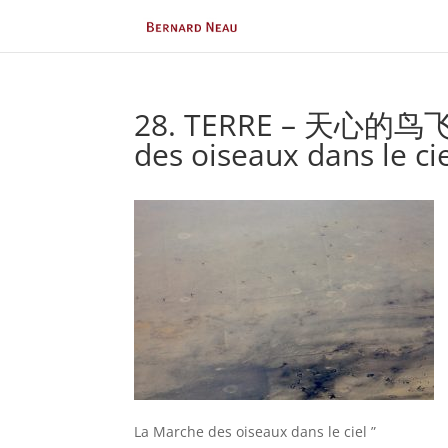
28. TERRE – 天心的鸟飞 (ti
des oiseaux dans le c
La Marche des oiseaux dans le ciel ”